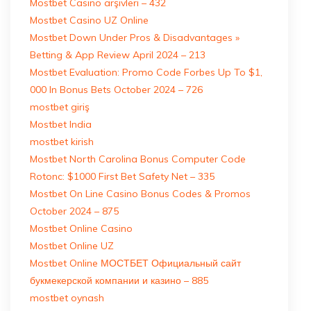
Mostbet Casino arşivleri – 432
Mostbet Casino UZ Online
Mostbet Down Under Pros & Disadvantages »
Betting & App Review April 2024 – 213
Mostbet Evaluation: Promo Code Forbes Up To $1,
000 In Bonus Bets October 2024 – 726
mostbet giriş
Mostbet India
mostbet kirish
Mostbet North Carolina Bonus Computer Code
Rotonc: $1000 First Bet Safety Net – 335
Mostbet On Line Casino Bonus Codes & Promos
October 2024 – 875
Mostbet Online Casino
Mostbet Online UZ
Mostbet Online МОСТБЕТ Официальный сайт
букмекерской компании и казино – 885
mostbet oynash