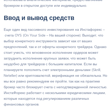
брокером в открытом доступе или индивидуально.
Ввод и вывод средств
Еще один вид пассивного инвестирования на Инстафорекс –
счета OYS (On Your Side – На вашей стороне). Выходит, что
выбор конкретного инструмента зависит как от ваших
предпочтений, так и от оферты конкретного трейдера. Однако
стоит учесть, что мгновенное исполнение ордеров может
затруднить исполнение крупных заявок, что может быть
неудобно для трейдеров с большим капиталом. Если вы
планируете пополнять счет электронными деньгами (Skrill,
Neteller) или криптовалютой, верификация не обязательна. Но
мы все равно рекомендуем ее пройти, так как на практике
брокер часто блокирует счета с неподтвержденной личностью.
ИнстаФорекс работает с несколькими юридическими лицами,
которые находятся под регулированием различных
финансовых органов.