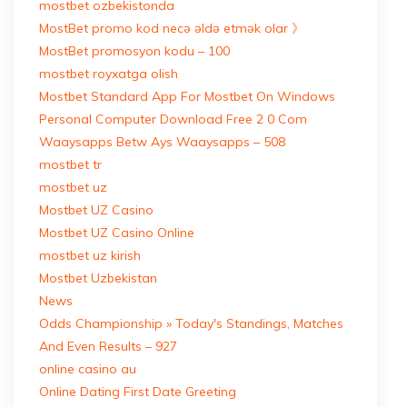
mostbet ozbekistonda
MostBet promo kod necə əldə etmək olar 》
MostBet promosyon kodu – 100
mostbet royxatga olish
Mostbet Standard App For Mostbet On Windows
Personal Computer Download Free 2 0 Com
Waaysapps Betw Ays Waaysapps – 508
mostbet tr
mostbet uz
Mostbet UZ Casino
Mostbet UZ Casino Online
mostbet uz kirish
Mostbet Uzbekistan
News
Odds Championship » Today's Standings, Matches
And Even Results – 927
online casino au
Online Dating First Date Greeting