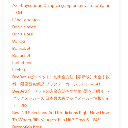
Azərbaycandan Olimpiya çempionları və medalçılar
– 364
b1bet apostas
Bahis siteleri
Bahis sitesi
Banda
Bankobet
Basaribet
bbrbet mx
beebet
BeeBet（ビーベット）の出金方法【最新版】出金手数
料・限度額も解説 ブックメーカージャパン – 141
BeeBetビーベットの入金方法おすすめ4選をご紹介！-
ブックメーカーズ 日本最大級ブックメーカー情報サイ
ト – 368
Best Nfl Selections And Predictions Right Now How
To Wager Bills Vs Aircraft In Nfl 7 Days 6 – 643
Betmotion brazil