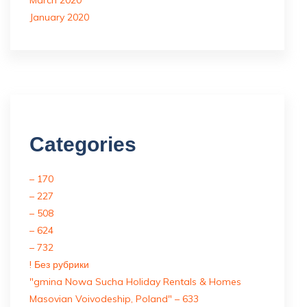
March 2020
January 2020
Categories
– 170
– 227
– 508
– 624
– 732
! Без рубрики
"gmina Nowa Sucha Holiday Rentals & Homes
Masovian Voivodeship, Poland" – 633