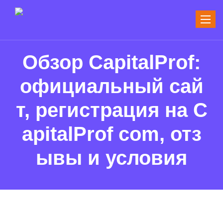
Toggle
naviga
Обзор CapitalProf:
официальный сай
т, регистрация на C
apitalProf com, отз
ывы и условия