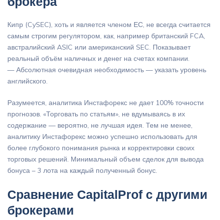
брокера
Кипр (CySEC), хоть и является членом ЕС, не всегда считается
самым строгим регулятором, как, например британский FCA,
австралийский ASIC или американский SEC. Показывает
реальный объём наличных и денег на счетах компании.
— Абсолютная очевидная необходимость — указать уровень
английского.
Разумеется, аналитика Инстафорекс не дает 100% точности
прогнозов. «Торговать по статьям», не вдумываясь в их
содержание — вероятно, не лучшая идея. Тем не менее,
аналитику Инстафорекс можно успешно использовать для
более глубокого понимания рынка и корректировки своих
торговых решений. Минимальный объем сделок для вывода
бонуса – 3 лота на каждый полученный бонус.
Сравнение CapitalProf с другими
брокерами