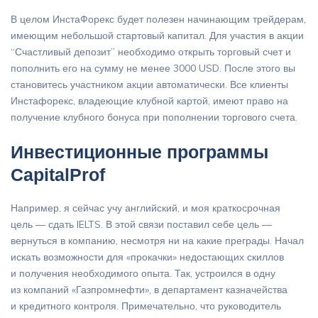
В целом ИнстаФорекс будет полезен начинающим трейдерам,
имеющим небольшой стартовый капитал. Для участия в акции
“Счастливый депозит” необходимо открыть торговый счет и
пополнить его на сумму не менее 3000 USD. После этого вы
становитесь участником акции автоматически. Все клиенты
Инстафорекс, владеющие клубной картой, имеют право на
получение клубного бонуса при пополнении торгового счета.
Инвестиционные программы
CapitalProf
Например, я сейчас учу английский, и моя краткосрочная
цель — сдать IELTS. В этой связи поставил себе цель —
вернуться в компанию, несмотря ни на какие преграды. Начал
искать возможности для «прокачки» недостающих скиллов
и получения необходимого опыта. Так, устроился в одну
из компаний «Газпромнефти», в департамент казначейства
и кредитного контроля. Примечательно, что руководитель