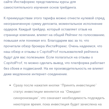
сайте Инстафорекс представлены курсы для
самостоятельного изучения основ трейдинга.
К преимуществам этого тарифа можно отнести нулевой спред,
неограниченную сумму депозита, моментальное исполнение
ордеров. Каждый трейдер, который оставляет отзыв на
странице компании, влияет на общий Рейтинг по голосованию,
повышая или понижая его. Благодарим вас за то, что
прочитали обзор брокера ИнстаФорекс. Очень надеемся, что
наш обзор и отзывы о CapitalProf пользователей рейтинга
будут для вас полезными. Если полагаться на отзывы о
CapitalProf, то можно сделать вывод, что платформа работает
без сбоев и подвисаний. На ее производительность не влияет
даже медленное интернет-соединение.
Сразу после нажатия кнопки “Принять инвестицию”
статус инвестиции меняется на “Ожидает
синхронизации”, что означает необходимость подождать
некоторое время, пока инвестиция будет зачислена на