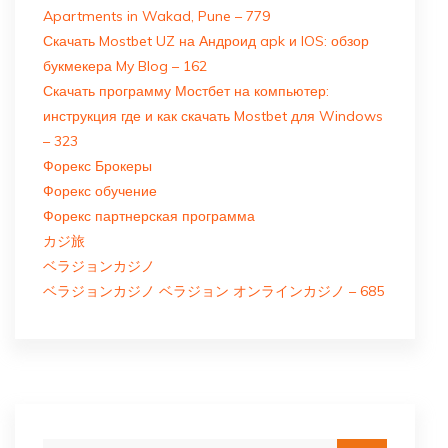
Apartments in Wakad, Pune – 779
Скачать Mostbet UZ на Андроид apk и IOS: обзор
букмекера My Blog – 162
Скачать программу Мостбет на компьютер:
инструкция где и как скачать Mostbet для Windows
– 323
Форекс Брокеры
Форекс обучение
Форекс партнерская программа
カジ旅
ベラジョンカジノ
ベラジョンカジノ ベラジョン オンラインカジノ – 685