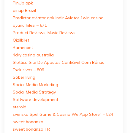
PinUp apk
pinup Brazil
Predictor aviator apk indir Aviator 1win casino
oyunu hilesi – 671
Product Reviews, Music Reviews
Qizilbilet
Ramenbet
ricky casino australia
Slottica Site De Apostas Confiável Com Bónus
Exclusivos – 806
Sober living
Social Media Marketing
Social Media Strategy
Software development
steroid
‎svenska Spel Game & Casino We App Store" – 524
sweet bonanza
sweet bonanza TR