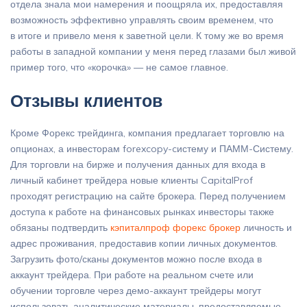
отдела знала мои намерения и поощряла их, предоставляя
возможность эффективно управлять своим временем, что
в итоге и привело меня к заветной цели. К тому же во время
работы в западной компании у меня перед глазами был живой
пример того, что «корочка» — не самое главное.
Отзывы клиентов
Кроме Форекс трейдинга, компания предлагает торговлю на
опционах, а инвесторам forexcopy-cистему и ПАММ-Систему.
Для торговли на бирже и получения данных для входа в
личный кабинет трейдера новые клиенты CapitalProf
проходят регистрацию на сайте брокера. Перед получением
доступа к работе на финансовых рынках инвесторы также
обязаны подтвердить
кэпиталпроф форекс брокер
личность и
адрес проживания, предоставив копии личных документов.
Загрузить фото/сканы документов можно после входа в
аккаунт трейдера. При работе на реальном счете или
обучении торговле через демо-аккаунт трейдеры могут
использовать аналитические материалы, предоставляемые