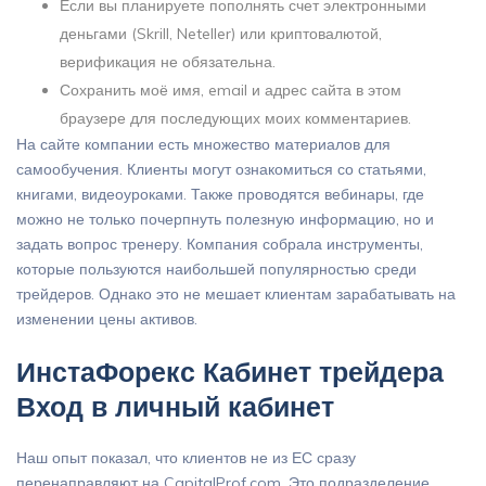
Если вы планируете пополнять счет электронными
деньгами (Skrill, Neteller) или криптовалютой,
верификация не обязательна.
Сохранить моё имя, email и адрес сайта в этом
браузере для последующих моих комментариев.
На сайте компании есть множество материалов для
самообучения. Клиенты могут ознакомиться со статьями,
книгами, видеоуроками. Также проводятся вебинары, где
можно не только почерпнуть полезную информацию, но и
задать вопрос тренеру. Компания собрала инструменты,
которые пользуются наибольшей популярностью среди
трейдеров. Однако это не мешает клиентам зарабатывать на
изменении цены активов.
ИнстаФорекс Кабинет трейдера
Вход в личный кабинет
Наш опыт показал, что клиентов не из ЕС сразу
перенаправляют на CapitalProf.com. Это подразделение