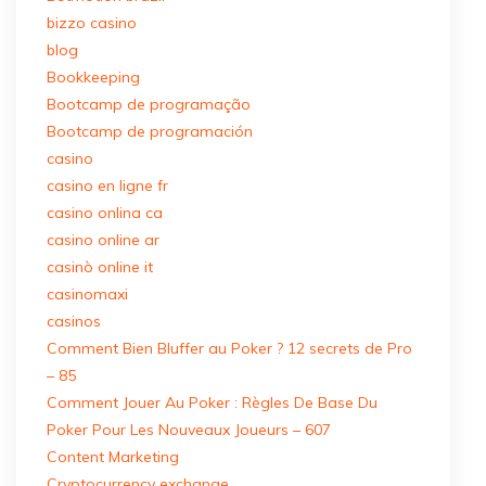
bizzo casino
blog
Bookkeeping
Bootcamp de programação
Bootcamp de programación
casino
casino en ligne fr
casino onlina ca
casino online ar
casinò online it
casinomaxi
casinos
Comment Bien Bluffer au Poker ? 12 secrets de Pro
– 85
Comment Jouer Au Poker : Règles De Base Du
Poker Pour Les Nouveaux Joueurs – 607
Content Marketing
Cryptocurrency exchange