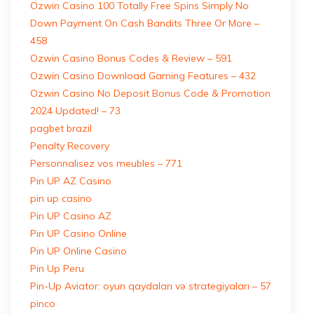
Ozwin Casino 100 Totally Free Spins Simply No
Down Payment On Cash Bandits Three Or More –
458
Ozwin Casino Bonus Codes & Review – 591
Ozwin Casino Download Gaming Features – 432
Ozwin Casino No Deposit Bonus Code & Promotion
2024 Updated! – 73
pagbet brazil
Penalty Recovery
Personnalisez vos meubles – 771
Pin UP AZ Casino
pin up casino
Pin UP Casino AZ
Pin UP Casino Online
Pin UP Online Casino
Pin Up Peru
Pin-Up Aviator: oyun qaydaları və strategiyaları – 57
pinco