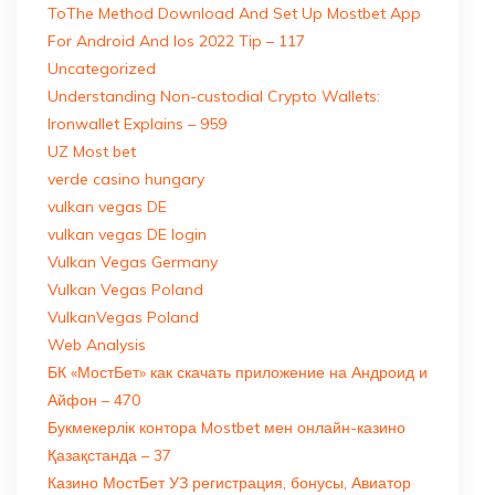
ToThe Method Download And Set Up Mostbet App
For Android And Ios 2022 Tip – 117
Uncategorized
Understanding Non-custodial Crypto Wallets:
Ironwallet Explains – 959
UZ Most bet
verde casino hungary
vulkan vegas DE
vulkan vegas DE login
Vulkan Vegas Germany
Vulkan Vegas Poland
VulkanVegas Poland
Web Analysis
БК «МостБет» как скачать приложение на Андроид и
Айфон – 470
Букмекерлік контора Mostbet мен онлайн-казино
Қазақстанда – 37
Казино МостБет УЗ регистрация, бонусы, Авиатор