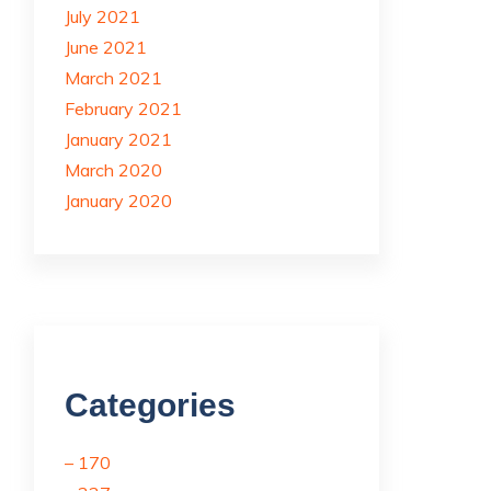
July 2021
June 2021
March 2021
February 2021
January 2021
March 2020
January 2020
Categories
– 170