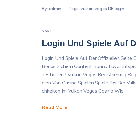
By:
admin
Tags:
vulkan vegas DE login
Nov 17
Login Und Spiele Auf De
Login Und Spiele Auf Der Offiziellen Seite 
Bonus Sichern Content Boni & Loyalitäts
k Erhalten? Vulkan Vegas Registrierung Reg
elen Von Casino Spielen Spiele Bei Der Vu
chkeiten Im Vulkan Vegas Casino Wie
Read More