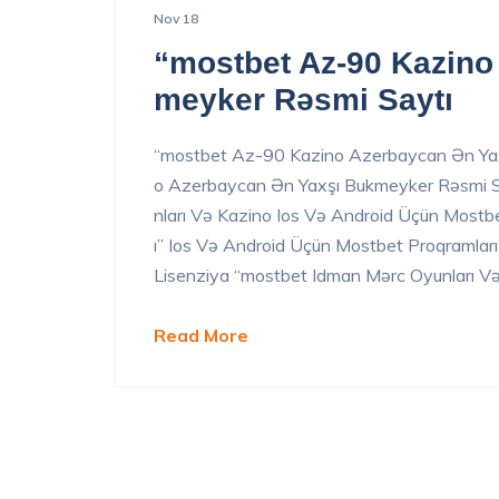
Nov 18
“mostbet Az-90 Kazino
meyker Rəsmi Saytı
“mostbet Az-90 Kazino Azerbaycan Ən Yax
o Azerbaycan Ən Yaxşı Bukmeyker Rəsmi S
nları Və Kazino Ios Və Android Üçün Mostb
ı” Ios Və Android Üçün Mostbet Proqramlar
Lisenziya “mostbet Idman Mərc Oyunları V
Read More