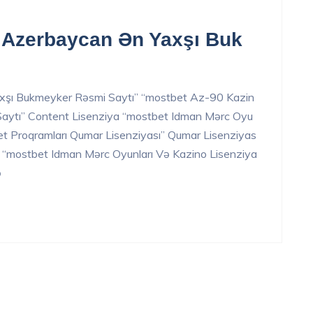
 Azerbaycan Ən Yaxşı Buk
şı Bukmeyker Rəsmi Saytı” “mostbet Az-90 Kazin
aytı” Content Lisenziya “mostbet Idman Mərc Oyu
et Proqramları Qumar Lisenziyası” Qumar Lisenziyas
ı “mostbet Idman Mərc Oyunları Və Kazino Lisenziya
ə