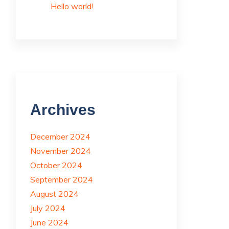
Hello world!
Archives
December 2024
November 2024
October 2024
September 2024
August 2024
July 2024
June 2024