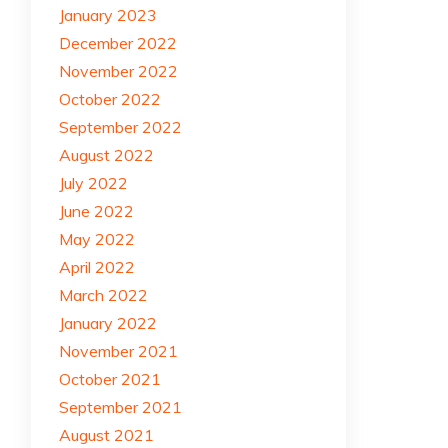
January 2023
December 2022
November 2022
October 2022
September 2022
August 2022
July 2022
June 2022
May 2022
April 2022
March 2022
January 2022
November 2021
October 2021
September 2021
August 2021