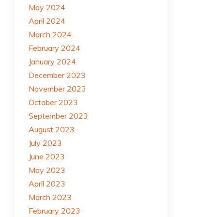
May 2024
April 2024
March 2024
February 2024
January 2024
December 2023
November 2023
October 2023
September 2023
August 2023
July 2023
June 2023
May 2023
April 2023
March 2023
February 2023