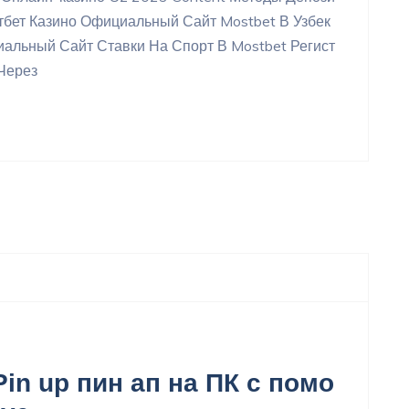
тбет Казино Официальный Сайт Mostbet В Узбек
иальный Сайт Ставки На Спорт В Mostbet Регист
 Через
in up пин ап на ПК с помо