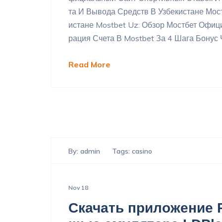
та И Вывода Средств В Узбекистане Мос
истане Mostbet Uz: Обзор Мостбет Офиц
рация Счета В Mostbet За 4 Шага Бонус
Read More
By:
admin
Tags:
casino
Nov 18
Скачать приложение P