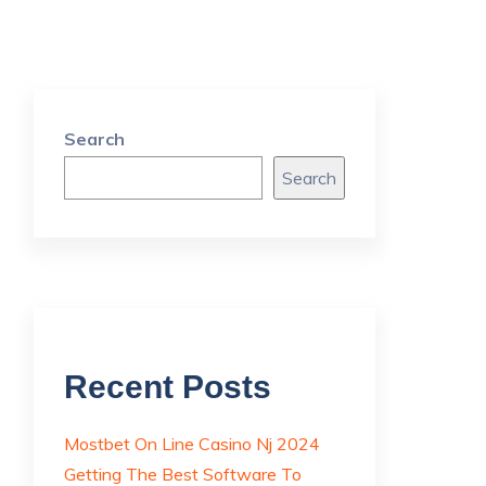
Search
Search
Recent Posts
Mostbet On Line Casino Nj 2024
Getting The Best Software To