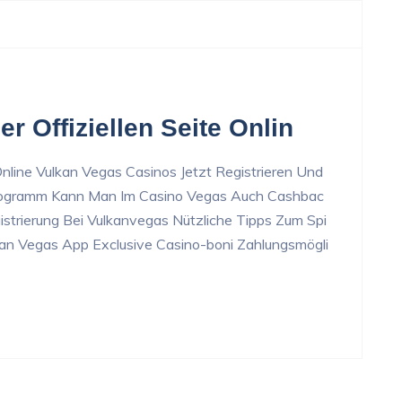
r Offiziellen Seite Onlin
Online Vulkan Vegas Casinos Jetzt Registrieren Und
programm Kann Man Im Casino Vegas Auch Cashbac
istrierung Bei Vulkanvegas Nützliche Tipps Zum Spi
lkan Vegas App Exclusive Casino-boni Zahlungsmögli