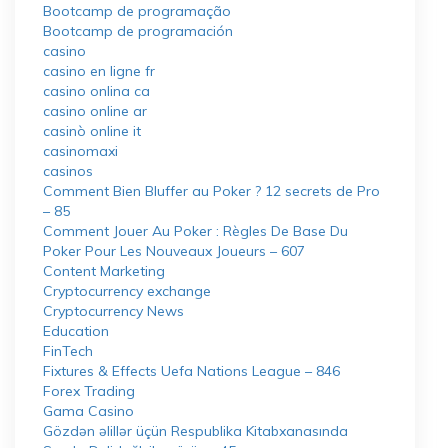
Bootcamp de programação
Bootcamp de programación
casino
casino en ligne fr
casino onlina ca
casino online ar
casinò online it
casinomaxi
casinos
Comment Bien Bluffer au Poker ? 12 secrets de Pro
– 85
Comment Jouer Au Poker : Règles De Base Du
Poker Pour Les Nouveaux Joueurs – 607
Content Marketing
Cryptocurrency exchange
Cryptocurrency News
Education
FinTech
Fixtures & Effects Uefa Nations League – 846
Forex Trading
Gama Casino
Gözdən əlillər üçün Respublika Kitabxanasında