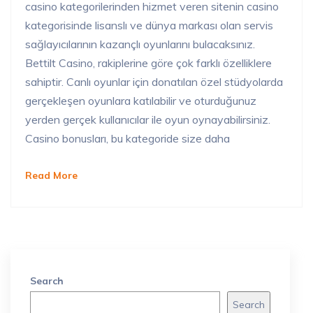
casino kategorilerinden hizmet veren sitenin casino
kategorisinde lisanslı ve dünya markası olan servis
sağlayıcılarının kazançlı oyunlarını bulacaksınız.
Bettilt Casino, rakiplerine göre çok farklı özelliklere
sahiptir. Canlı oyunlar için donatılan özel stüdyolarda
gerçekleşen oyunlara katılabilir ve oturduğunuz
yerden gerçek kullanıcılar ile oyun oynayabilirsiniz.
Casino bonusları, bu kategoride size daha
Read More
Search
Search