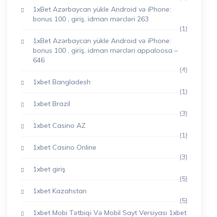
1xBet Azərbaycan yükle Android və iPhone:
bonus 100 , giriş, idman mərcləri 263
(1)
1xBet Azərbaycan yükle Android və iPhone:
bonus 100 , giriş, idman mərcləri appaloosa –
646
(4)
1xbet Bangladesh
(1)
1xbet Brazil
(3)
1xbet Casino AZ
(1)
1xbet Casino Online
(3)
1xbet giriş
(5)
1xbet Kazahstan
(5)
1xbet Mobi Tətbiqi Və Mobil Sayt Versiyası 1xbet