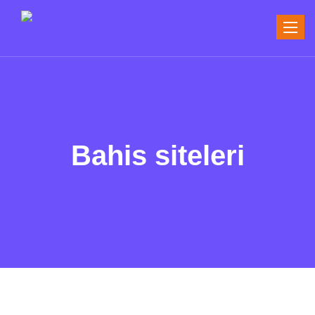
Toggle
naviga
Bahis siteleri