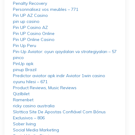
Penalty Recovery
Personnalisez vos meubles – 771
Pin UP AZ Casino
pin up casino
Pin UP Casino AZ
Pin UP Casino Online
Pin UP Online Casino
Pin Up Peru
Pin-Up Aviator: oyun qaydaları və strategiyaları – 57
pinco
PinUp apk
pinup Brazil
Predictor aviator apk indir Aviator 1win casino
oyunu hilesi – 671
Product Reviews, Music Reviews
Qizilbilet
Ramenbet
ricky casino australia
Slottica Site De Apostas Confiável Com Bónus
Exclusivos – 806
Sober living
Social Media Marketing