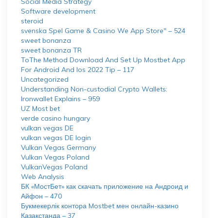
Social Media Strategy
Software development
steroid
‎svenska Spel Game & Casino We App Store" – 524
sweet bonanza
sweet bonanza TR
ToThe Method Download And Set Up Mostbet App
For Android And Ios 2022 Tip – 117
Uncategorized
Understanding Non-custodial Crypto Wallets:
Ironwallet Explains – 959
UZ Most bet
verde casino hungary
vulkan vegas DE
vulkan vegas DE login
Vulkan Vegas Germany
Vulkan Vegas Poland
VulkanVegas Poland
Web Analysis
БК «МостБет» как скачать приложение на Андроид и
Айфон – 470
Букмекерлік контора Mostbet мен онлайн-казино
Қазақстанда – 37