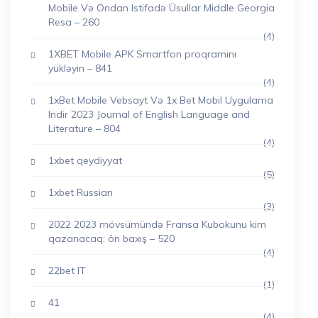
Mobile Və Ondan Istifadə Üsullar Middle Georgia
Resa – 260
(4)
1XBET Mobile APK Smartfon proqramını
yükləyin – 841
(4)
1xBet Mobile Vebsayt Və 1x Bet Mobil Uygulama
Indir 2023 Journal of English Language and
Literature – 804
(4)
1xbet qeydiyyat
(5)
1xbet Russian
(3)
2022 2023 mövsümündə Fransa Kubokunu kim
qazanacaq: ön baxış – 520
(4)
22bet IT
(1)
41
(4)