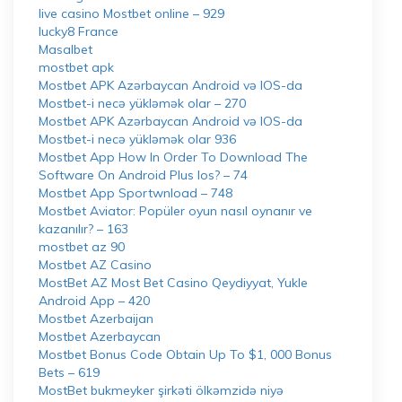
live casino Mostbet online – 929
lucky8 France
Masalbet
mostbet apk
Mostbet APK Azərbaycan Android və IOS-da
Mostbet-i necə yükləmək olar – 270
Mostbet APK Azərbaycan Android və IOS-da
Mostbet-i necə yükləmək olar 936
Mostbet App How In Order To Download The
Software On Android Plus Ios? – 74
Mostbet App Sportwnload – 748
Mostbet Aviator: Popüler oyun nasıl oynanır ve
kazanılır? – 163
mostbet az 90
Mostbet AZ Casino
MostBet AZ Most Bet Casino Qeydiyyat, Yukle
Android App – 420
Mostbet Azerbaijan
Mostbet Azerbaycan
Mostbet Bonus Code Obtain Up To $1, 000 Bonus
Bets – 619
MostBet bukmeyker şirkəti ölkəmzidə niyə