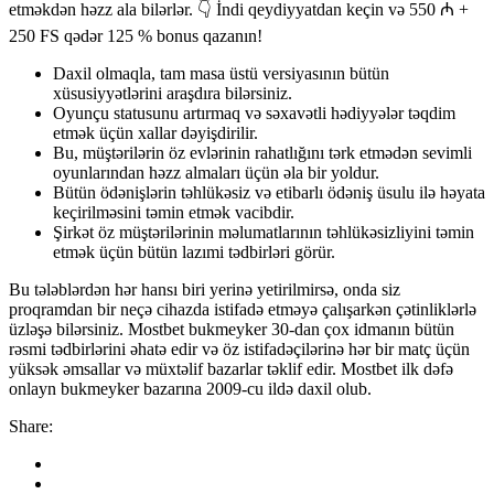
etməkdən həzz ala bilərlər. 👇 İndi qeydiyyatdan keçin və 550 ₼ +
250 FS qədər 125 % bonus qazanın!
Daxil olmaqla, tam masa üstü versiyasının bütün
xüsusiyyətlərini araşdıra bilərsiniz.
Oyunçu statusunu artırmaq və səxavətli hədiyyələr təqdim
etmək üçün xallar dəyişdirilir.
Bu, müştərilərin öz evlərinin rahatlığını tərk etmədən sevimli
oyunlarından həzz almaları üçün əla bir yoldur.
Bütün ödənişlərin təhlükəsiz və etibarlı ödəniş üsulu ilə həyata
keçirilməsini təmin etmək vacibdir.
Şirkət öz müştərilərinin məlumatlarının təhlükəsizliyini təmin
etmək üçün bütün lazımi tədbirləri görür.
Bu tələblərdən hər hansı biri yerinə yetirilmirsə, onda siz
proqramdan bir neçə cihazda istifadə etməyə çalışarkən çətinliklərlə
üzləşə bilərsiniz. Mostbet bukmeyker 30-dan çox idmanın bütün
rəsmi tədbirlərini əhatə edir və öz istifadəçilərinə hər bir matç üçün
yüksək əmsallar və müxtəlif bazarlar təklif edir. Mostbet ilk dəfə
onlayn bukmeyker bazarına 2009-cu ildə daxil olub.
Share: