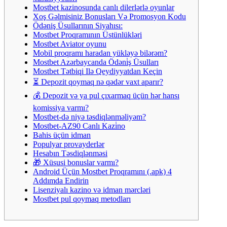
Mostbet kazinosunda canlı dilerlərlə oyunlar
Xoş Gəlmisiniz Bonusları Və Promosyon Kodu
Ödəniş Üsullarının Siyahısı:
Mostbet Proqramının Üstünlükləri
Mostbet Aviator oyunu
Mobil proqramı haradan yükləyə bilərəm?
Mostbet Azərbaycanda Ödəni̇ş Üsulları
Mostbet Tətbiqi Ilə Qeydiyyatdan Keçin
⏳ Depozit qoymaq nə qədər vaxt aparır?
💰 Depozit və ya pul çıxarmaq üçün hər hansı
komissiya varmı?
Mostbet-də niyə təsdiqlənməliyəm?
Mostbet-AZ90 Canlı Kazi̇no
Bahis üçün idman
Populyar provayderlər
Hesabın Təsdiqlənməsi
🎁 Xüsusi bonuslar varmı?
Android Üçün Mostbet Proqramını (.apk) 4
Addımda Endirin
Lisenziyalı kazino və idman mərcləri
Mostbet pul qoymaq metodları