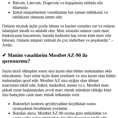
Bitcoin, Litecoin, Dogecoin və başqalarını istifadə edə
bilərsiniz.
Şirkət müştərilərinin vəsaitlərinin hər zaman təhlükəsiz və
təhlükəsiz olmasını təmin edir.
Onların seçmək üçün çoxlu idman və kazino oyunları var və onların
ödənişləri sürətli və ədalətli olur. Mən xüsusilə onların canlı mərc
funksiyasını bəyənirəm, burada hadisələr baş verən kimi mərc edə
bilərəm. Onların müştəri xidməti də çox mehriban və peşəkardır.” –
Amin.
✔ Mənim vəsaitlərim Mostbet AZ-90 ilə
qorunurmu?
Sayta daxil olduqdan sonra sizə lazım olan bütün məlumatları əldə
edəcəksiniz. Sayt sizlər üçün daim yenilənir və sizə lazım olan bütün
məlumatları qeyd edir. Mostbet AZ sizə uyğun olan idman
mərclərini təklif edir, futbol, ​​basketbol, ​​tennis və s. Mostbet mərc
şirkəti oyun başlamazdan əvvəl mərc etmək mümkün olduğu kimi
sizə həmçinin canlı mərc etmək imkanıda verir.
Bukmeker kontoru qeydiyyatdan keçdikdən sonra
oyunçuların hesablarını yoxlamır.
Bundan əlavə, Mostbet AZ-90 oyuna görə mükafatlar və
sayta sadiq qalan müştərilərə loyallıq bonusları təklif edir.