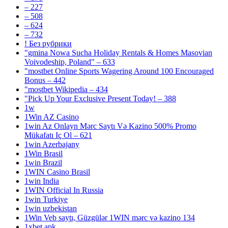
– 227
– 508
– 624
– 732
! Без рубрики
"gmina Nowa Sucha Holiday Rentals & Homes Masovian
Voivodeship, Poland" – 633
"mostbet Online Sports Wagering Around 100 Encouraged
Bonus – 442
"mostbet Wikipedia – 434
"Pick Up Your Exclusive Present Today! – 388
1w
1Win AZ Casino
1win Az Onlayn Mərc Saytı Və Kazino 500% Promo
Mükafatı Iç Ol – 621
1win Azerbajany
1Win Brasil
1win Brazil
1WIN Casino Brasil
1win India
1WIN Official In Russia
1win Turkiye
1win uzbekistan
1Win Veb saytı, Güzgülər 1WIN mərc və kazino 134
1xbet apk