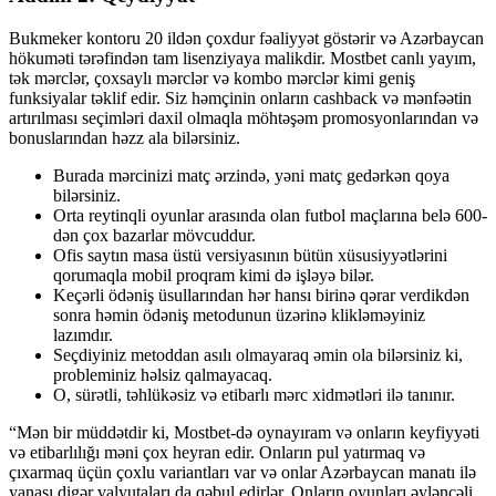
Bukmeker kontoru 20 ildən çoxdur fəaliyyət göstərir və Azərbaycan
hökuməti tərəfindən tam lisenziyaya malikdir. Mostbet canlı yayım,
tək mərclər, çoxsaylı mərclər və kombo mərclər kimi geniş
funksiyalar təklif edir. Siz həmçinin onların cashback və mənfəətin
artırılması seçimləri daxil olmaqla möhtəşəm promosyonlarından və
bonuslarından həzz ala bilərsiniz.
Burada mərcinizi matç ərzində, yəni matç gedərkən qoya
bilərsiniz.
Orta reytinqli oyunlar arasında olan futbol maçlarına belə 600-
dən çox bazarlar mövcuddur.
Ofis saytın masa üstü versiyasının bütün xüsusiyyətlərini
qorumaqla mobil proqram kimi də işləyə bilər.
Keçərli ödəniş üsullarından hər hansı birinə qərar verdikdən
sonra həmin ödəniş metodunun üzərinə klikləməyiniz
lazımdır.
Seçdiyiniz metoddan asılı olmayaraq əmin ola bilərsiniz ki,
probleminiz həlsiz qalmayacaq.
O, sürətli, təhlükəsiz və etibarlı mərc xidmətləri ilə tanınır.
“Mən bir müddətdir ki, Mostbet-də oynayıram və onların keyfiyyəti
və etibarlılığı məni çox heyran edir. Onların pul yatırmaq və
çıxarmaq üçün çoxlu variantları var və onlar Azərbaycan manatı ilə
yanaşı digər valyutaları da qəbul edirlər. Onların oyunları əyləncəli