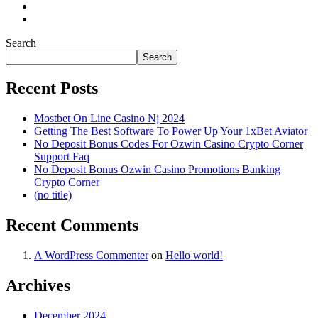
Search
Search
Recent Posts
Mostbet On Line Casino Nj 2024
Getting The Best Software To Power Up Your 1xBet Aviator
No Deposit Bonus Codes For Ozwin Casino Crypto Corner
Support Faq
No Deposit Bonus Ozwin Casino Promotions Banking
Crypto Corner
(no title)
Recent Comments
A WordPress Commenter
on
Hello world!
Archives
December 2024