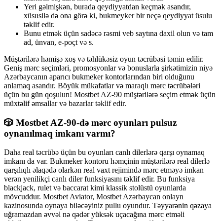
Yeri gəlmişkən, burada qeydiyyatdan keçmək asandır,
xüsusilə də ona görə ki, bukmeyker bir neçə qeydiyyat üsulu
təklif edir.
Bunu etmək üçün sadəcə rəsmi veb saytına daxil olun və tam
ad, ünvan, e-poçt və s.
Müştərilərə həmişə xoş və təhlükəsiz oyun təcrübəsi təmin edilir.
Geniş mərc seçimləri, promosyonlar və bonuslarla şirkətimizin niyə
Azərbaycanın aparıcı bukmeker kontorlarından biri olduğunu
anlamaq asandır. Böyük mükafatlar və maraqlı mərc təcrübələri
üçün bu gün qoşulun! Mostbet AZ-90 müştərilərə seçim etmək üçün
müxtəlif əmsallar və bazarlar təklif edir.
🎲 Mostbet AZ-90-də mərc oyunları pulsuz
oynanılmaq imkanı varmı?
Daha real təcrübə üçün bu oyunları canlı dilerlərə qarşı oynamaq
imkanı da var. Bukmeker kontoru həmçinin müştərilərə real dilerlə
qarşılıqlı əlaqədə olarkən real vaxt rejimində mərc etməyə imkan
verən yenilikçi canlı diler funksiyasını təklif edir. Bu funksiya
blackjack, rulet və baccarat kimi klassik stolüstü oyunlarda
mövcuddur. Mostbet Aviator, Mostbet Azərbaycan onlayn
kazinosunda oynaya biləcəyiniz pullu oyundur. Təyyarənin qəzaya
uğramazdan əvvəl nə qədər yüksək uçacağına mərc etməli