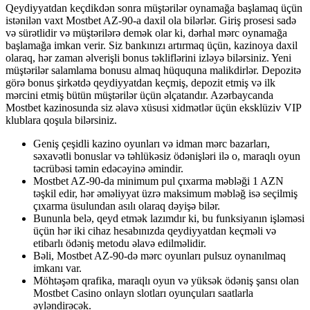
Qeydiyyatdan keçdikdən sonra müştərilər oynamağa başlamaq üçün
istənilən vaxt Mostbet AZ-90-a daxil ola bilərlər. Giriş prosesi sadə
və sürətlidir və müştərilərə demək olar ki, dərhal mərc oynamağa
başlamağa imkan verir. Siz bankınızı artırmaq üçün, kazinoya daxil
olaraq, hər zaman əlverişli bonus təkliflərini izləyə bilərsiniz. Yeni
müştərilər salamlama bonusu almaq hüququna malikdirlər. Depozitə
görə bonus şirkətdə qeydiyyatdan keçmiş, depozit etmiş və ilk
mərcini etmiş bütün müştərilər üçün əlçatandır. Azərbaycanda
Mostbet kazinosunda siz əlavə xüsusi xidmətlər üçün eksklüziv VIP
klublara qoşula bilərsiniz.
Geniş çeşidli kazino oyunları və idman mərc bazarları,
səxavətli bonuslar və təhlükəsiz ödənişləri ilə o, maraqlı oyun
təcrübəsi təmin edəcəyinə əmindir.
Mostbet AZ-90-da minimum pul çıxarma məbləği 1 AZN
təşkil edir, hər əməliyyat üzrə maksimum məbləğ isə seçilmiş
çıxarma üsulundan asılı olaraq dəyişə bilər.
Bununla belə, qeyd etmək lazımdır ki, bu funksiyanın işləməsi
üçün hər iki cihaz hesabınızda qeydiyyatdan keçməli və
etibarlı ödəniş metodu əlavə edilməlidir.
Bəli, Mostbet AZ-90-də mərc oyunları pulsuz oynanılmaq
imkanı var.
Möhtəşəm qrafika, maraqlı oyun və yüksək ödəniş şansı olan
Mostbet Casino onlayn slotları oyunçuları saatlarla
əyləndirəcək.