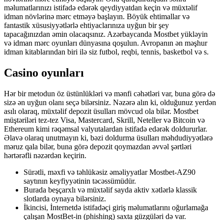
məlumatlarınızı istifadə edərək qeydiyyatdan keçin və müxtəlif
idman növlərinə mərc etməyə başlayın. Böyük ehtimallar və
fantastik xüsusiyyətlərlə ehtiyaclarınıza uyğun bir şey
tapacağınızdan əmin olacaqsınız. Azərbaycanda Mostbet yükləyin
və idman mərc oyunları dünyasına qoşulun. Avropanın ən məşhur
idman kitablarından biri ilə siz futbol, reqbi, tennis, basketbol və s.
Casino oyunları
Hər bir metodun öz üstünlükləri və mənfi cəhətləri var, buna görə də
sizə ən uyğun olanı seçə bilərsiniz. Nəzərə alın ki, olduğunuz yerdən
asılı olaraq, müxtəlif depozit üsulları mövcud ola bilər. Mostbet
müştəriləri tez-tez Visa, Mastercard, Skrill, Neteller və Bitcoin və
Ethereum kimi rəqəmsal valyutalardan istifadə edərək doldururlar.
Əlavə olaraq unutmayın ki, bəzi doldurma üsulları məhdudiyyətlərə
məruz qala bilər, buna görə depozit qoymazdan əvvəl şərtləri
hərtərəfli nəzərdən keçirin.
Sürətli, məxfi və təhlükəsiz əməliyyatlar Mostbet-AZ90
saytının keyfiyyətinin təcəssümüdür.
Burada beşçarxlı və müxtəlif sayda aktiv xətlərlə klassik
slotlarda oynaya bilərsiniz.
İkincisi, İnternetdə istifadəçi giriş məlumatlarını oğurlamağa
çalışan MostBet-in (phishing) saxta güzgüləri də var.