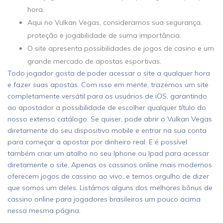
hora.
Aqui no Vulkan Vegas, consideramos sua segurança,
proteção e jogabilidade de suma importância.
O site apresenta possibilidades de jogos de casino e um
grande mercado de apostas esportivas.
Todo jogador gosta de poder acessar o site a qualquer hora
e fazer suas apostas. Com isso em mente, trazemos um site
completamente versátil para os usuários de iOS, garantindo
ao apostador a possibilidade de escolher qualquer título do
nosso extenso catálogo. Se quiser, pode abrir o Vulkan Vegas
diretamente do seu dispositivo mobile e entrar na sua conta
para começar a apostar por dinheiro real. E é possível
também criar um atalho no seu Iphone ou Ipad para acessar
diretamente o site. Apenas os cassinos online mais modernos
oferecem jogos de cassino ao vivo, e temos orgulho de dizer
que somos um deles. Listámos alguns dos melhores bônus de
cassino online para jogadores brasileiros um pouco acima
nessa mesma página.