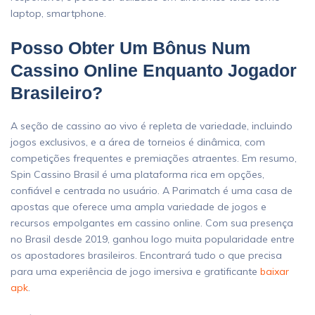
laptop, smartphone.
Posso Obter Um Bônus Num
Cassino Online Enquanto Jogador
Brasileiro?
A seção de cassino ao vivo é repleta de variedade, incluindo
jogos exclusivos, e a área de torneios é dinâmica, com
competições frequentes e premiações atraentes. Em resumo,
Spin Cassino Brasil é uma plataforma rica em opções,
confiável e centrada no usuário. A Parimatch é uma casa de
apostas que oferece uma ampla variedade de jogos e
recursos empolgantes em cassino online. Com sua presença
no Brasil desde 2019, ganhou logo muita popularidade entre
os apostadores brasileiros. Encontrará tudo o que precisa
para uma experiência de jogo imersiva e gratificante
baixar
apk
.