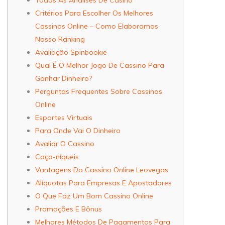
Todas As Análises De Casino
Critérios Para Escolher Os Melhores
Cassinos Online – Como Elaboramos
Nosso Ranking
Avaliação Spinbookie
Qual É O Melhor Jogo De Cassino Para
Ganhar Dinheiro?
Perguntas Frequentes Sobre Cassinos
Online
Esportes Virtuais
Para Onde Vai O Dinheiro
Avaliar O Cassino
Caça-níqueis
Vantagens Do Cassino Online Leovegas
Alíquotas Para Empresas E Apostadores
O Que Faz Um Bom Cassino Online
Promoções E Bônus
Melhores Métodos De Pagamentos Para