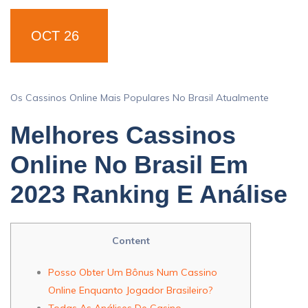
OCT 26
Os Cassinos Online Mais Populares No Brasil Atualmente
Melhores Cassinos
Online No Brasil Em
2023 Ranking E Análise
Content
Posso Obter Um Bônus Num Cassino
Online Enquanto Jogador Brasileiro?