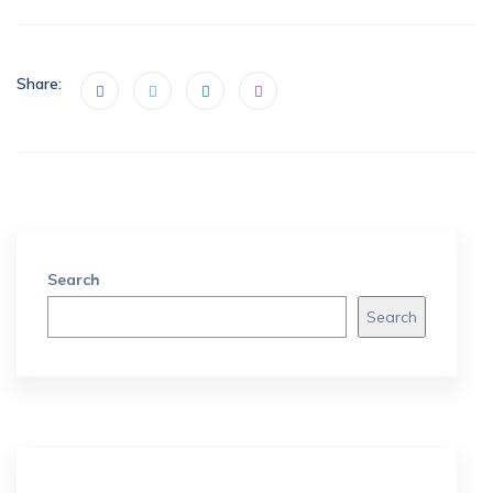
Share:
Search
Search