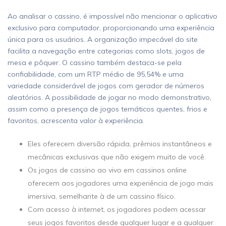
Ao analisar o cassino, é impossível não mencionar o aplicativo
exclusivo para computador, proporcionando uma experiência
única para os usuários. A organização impecável do site
facilita a navegação entre categorias como slots, jogos de
mesa e pôquer. O cassino também destaca-se pela
confiabilidade, com um RTP médio de 95,54% e uma
variedade considerável de jogos com gerador de números
aleatórios. A possibilidade de jogar no modo demonstrativo,
assim como a presença de jogos temáticos quentes, frios e
favoritos, acrescenta valor à experiência.
Eles oferecem diversão rápida, prêmios instantâneos e
mecânicas exclusivas que não exigem muito de você.
Os jogos de cassino ao vivo em cassinos online
oferecem aos jogadores uma experiência de jogo mais
imersiva, semelhante à de um cassino físico.
Com acesso à internet, os jogadores podem acessar
seus jogos favoritos desde qualquer lugar e a qualquer