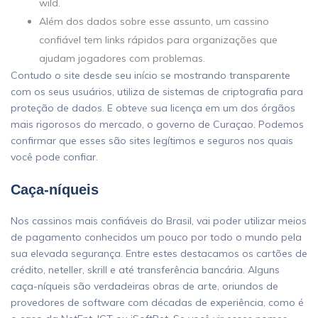
wild.
Além dos dados sobre esse assunto, um cassino
confiável tem links rápidos para organizações que
ajudam jogadores com problemas.
Contudo o site desde seu início se mostrando transparente
com os seus usuários, utiliza de sistemas de criptografia para
proteção de dados. E obteve sua licença em um dos órgãos
mais rigorosos do mercado, o governo de Curaçao. Podemos
confirmar que esses são sites legítimos e seguros nos quais
você pode confiar.
Caça-níqueis
Nos cassinos mais confiáveis do Brasil, vai poder utilizar meios
de pagamento conhecidos um pouco por todo o mundo pela
sua elevada segurança. Entre estes destacamos os cartões de
crédito, neteller, skrill e até transferência bancária. Alguns
caça-níqueis são verdadeiras obras de arte, oriundos de
provedores de software com décadas de experiência, como é