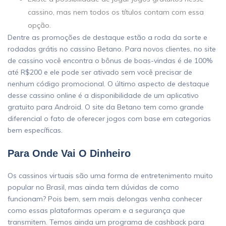
cassino, mas nem todos os títulos contam com essa
opção.
Dentre as promoções de destaque estão a roda da sorte e
rodadas grátis no cassino Betano. Para novos clientes, no site
de cassino você encontra o bônus de boas-vindas é de 100%
até R$200 e ele pode ser ativado sem você precisar de
nenhum código promocional. O último aspecto de destaque
desse cassino online é a disponibilidade de um aplicativo
gratuito para Android. O site da Betano tem como grande
diferencial o fato de oferecer jogos com base em categorias
bem específicas.
Para Onde Vai O Dinheiro
Os cassinos virtuais são uma forma de entretenimento muito
popular no Brasil, mas ainda tem dúvidas de como
funcionam? Pois bem, sem mais delongas venha conhecer
como essas plataformas operam e a segurança que
transmitem. Temos ainda um programa de cashback para