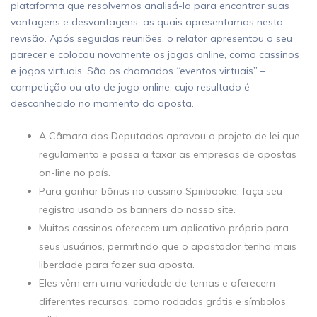
plataforma que resolvemos analisá-la para encontrar suas
vantagens e desvantagens, as quais apresentamos nesta
revisão. Após seguidas reuniões, o relator apresentou o seu
parecer e colocou novamente os jogos online, como cassinos
e jogos virtuais. São os chamados “eventos virtuais” –
competição ou ato de jogo online, cujo resultado é
desconhecido no momento da aposta.
A Câmara dos Deputados aprovou o projeto de lei que
regulamenta e passa a taxar as empresas de apostas
on-line no país.
Para ganhar bônus no cassino Spinbookie, faça seu
registro usando os banners do nosso site.
Muitos cassinos oferecem um aplicativo próprio para
seus usuários, permitindo que o apostador tenha mais
liberdade para fazer sua aposta.
Eles vêm em uma variedade de temas e oferecem
diferentes recursos, como rodadas grátis e símbolos