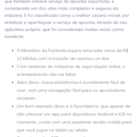
que também oferece serviço de apostas esportivas, é
considerado um dos sites mais completos e seguros da
indústria. E foi classificado como o melhor cassino móvel, por
enfatizar e aperfeiçoar o serviço de apostas através do seu
aplicativo próprio, que foi considerado muitas vezes como
excelente.
O Ministério da Fazenda espera arrecadar cerca de R$
12 bilhões com a inclusão de cassinos on-line.
Com centenas de máquinas de caça-níqueis online, o
entretenimento não vai faltar.
Além disso, nossa plataforma é incrivelmente fácil de
usar, com uma navegação fácil para os apostadores
iniciantes.
Um bom exemplo disso é a Sportsbet.io, que apesar de
não oferecer um app para dispositivos Android e iOS no
momento, conta com uma excelente versão mobile para
que você jogue no tablet ou celular.