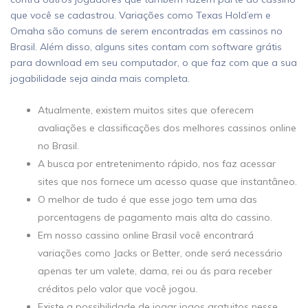
que você se cadastrou. Variações como Texas Hold’em e
Omaha são comuns de serem encontradas em cassinos no
Brasil. Além disso, alguns sites contam com software grátis
para download em seu computador, o que faz com que a sua
jogabilidade seja ainda mais completa.
Atualmente, existem muitos sites que oferecem
avaliações e classificações dos melhores cassinos online
no Brasil.
A busca por entretenimento rápido, nos faz acessar
sites que nos fornece um acesso quase que instantâneo.
O melhor de tudo é que esse jogo tem uma das
porcentagens de pagamento mais alta do cassino.
Em nosso cassino online Brasil você encontrará
variações como Jacks or Better, onde será necessário
apenas ter um valete, dama, rei ou ás para receber
créditos pelo valor que você jogou.
Existe a possibilidade de jogar jogos gratuitos nesse