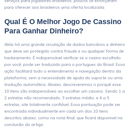
serviços para jogadores brasileiros, poucos se esforçaram
para oferecer aos brasileiros uma oferta localizada.
Qual É O Melhor Jogo De Cassino
Para Ganhar Dinheiro?
Aliás há uma grande circulação de dados bancários e dinheiro
que deve ser protegido contra fraude e ou qualquer forma de
hackeamento. É indispensável verificar se o casino escolhido
por você, pode ser traduzido para o portugues do Brasil. Essa
ação facilitará todo o entendimento e navegação dentro da
plataforma, sem a necessidade de ajuda do suporte ou uma
tradução automática. Abaixo, descreveremos o porquê esse
10 itens são indispensáveis ao escolher um cassino. Sendo 1 a
2 estrelas não recomendado, 3 estrelas médio, e 4 a 5
estrelas, site totalmente confiável. Essa pontuação pode ser
encontrada individualmente em cada um dos 10 itens
descritos abaixo, como na nota final, que ficará disponivel na
conclusão do artigo.