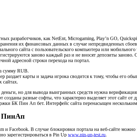
х разработчиков, как NetEnt, Microgaming, Play’n GO, Quickspin,
хранения их финансовых данных в случае непредвиденных сбоев 
ального сайта с пользовательского компьютера или мобильного 
егистрируются заново каждый раз и не вносят депозиты заново
чной адресной строки перехода на портал.
на сумму RUB.
раздает карты и задача игрока сводится к тому, чтобы его обыг
 сайтах.
а деньги, но для вывода выигранных средств нужна верификаци
порт созданы разные софты, что характерно выделяет этот сайт о
ржки БК Пин Ап бет. Интерфейс сайта перенасыщен несколькими 
о ПинАп
ram и Facebook. В случае блокировки портала на веб-сайте можн
но зарегистрироваться в Pin Up
www.pin-up-test.ru
.