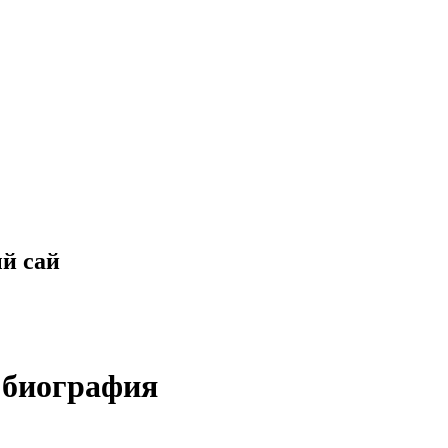
й сай
 биография