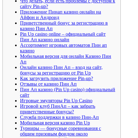
Что делать, если есть проблемы с доступом к
сайту Pin-up?
Приложение Пинап казино онлайн на
Айфон и Андроид
Приветственный бонус за регистрацию в
казино Пин Ап
Pin Up casino online – официальный сайт
Пин Ап казино онлайн
Ассортимент игровых автоматов Пин ап
казино
Мобильная версия для онлайн Казино Пин
Ап
Онлайн казино Пин Ап – вход на сайт,
бонусы за регистрацию от Pin Up
Как загрузить приложение Pin-up?
Отзывы от казино Пин Ап
Пин Ап казино (Pin Up casino) официальный
сайт
Игровые эмуляторы Pin Up Casino
Игровой клуб ПинАп – как забрать
приветственные бонусы?
Служба поддержки в казино Пин-Ап
Мобильная версия казино Pin Up
Турниры — бонусные соревнования с
общим призовым фондом около