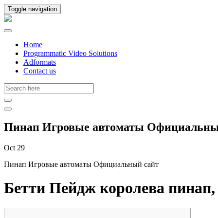
Toggle navigation
Home
Programmatic Video Solutions
Adformats
Contact us
Пинап Игровые автоматы Официальны
Oct 29
Пинап Игровые автоматы Официальный сайт
Бетти Пейдж королева пинап,