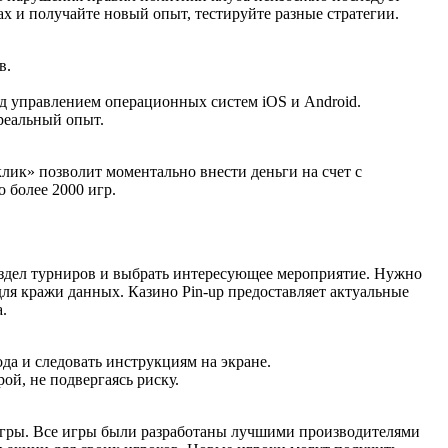
х и получайте новый опыт, тестируйте разные стратегии.
в.
д управлением операционных систем iOS и Android.
реальный опыт.
лик» позволит моментально внести деньги на счет с
 более 2000 игр.
раздел турниров и выбрать интересующее мероприятие. Нужно
для кражи данных. Казино Pin-up предоставляет актуальные
.
да и следовать инструкциям на экране.
ой, не подвергаясь риску.
 игры. Все игры были разработаны лучшими производителями