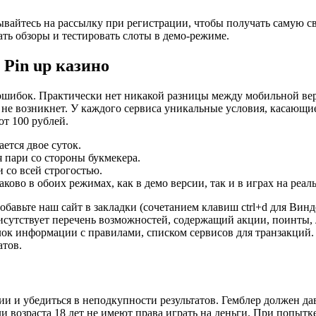
ывайтесь на рассылку при регистрации, чтобы получать самую 
ть обзоры и тестировать слоты в демо-режиме.
 Pin up казино
и ошибок. Практически нет никакой разницы между мобильной в
 не возникнет. У каждого сервиса уникальные условия, касающи
от 100 рублей.
ется двое суток.
 пари со стороны букмекера.
 со всей строгостью.
ково в обоих режимах, как в демо версии, так и в играх на реал
добавьте наш сайт в закладки (сочетанием клавиш ctrl+d для Ви
рисутствует перечень возможностей, содержащий акции, поинты,
блок информации с правилами, списком сервисов для транзакций
атов.
и и убедиться в неподкупности результатов. Гемблер должен дава
ли возраста 18 лет не имеют права играть на деньги. При попы