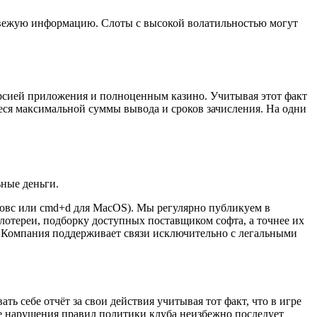
свежую информацию. Слоты с высокой волатильностью могут
ерсией приложения и полноценным казино. Учитывая этот факт
еся максимальной суммы вывода и сроков зачисления. На одни
ьные деньги.
ндовс или cmd+d для MacOS). Мы регулярно публикуем в
 лотереи, подборку доступных поставщиком софта, а точнее их
. Компания поддерживает связи исключительно с легальными
ть себе отчёт за свои действия учитывая тот факт, что в игре
тке нарушения правил политики клуба неизбежно последует