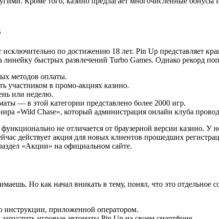
 другими. Кроме того, казино предлагает многочисленные бонусы
в
ыт исключительно по достижению 18 лет. Pin Up представляет к
а линейку быстрых развлечений Turbo Games. Однако рекорд попул
мых методов оплаты.
ь участником в промо-акциях казино.
ень или неделю.
аты — в этой категории представлено более 2000 игр.
ира «Wild Chase», который администрация онлайн клуба проводи
 функционально не отличается от браузерной версии казино. У 
йчас действует акция для новых клиентов прошедших регистраци
 раздел «Акции» на официальном сайте.
аешь. Но как начал вникать в тему, понял, что это отдельное с
по инструкции, приложенной оператором.
 запустить игровые автоматы Pin Up на своем смартфоне.