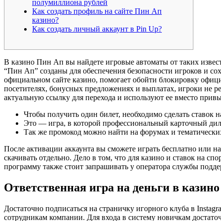
полумиллиона рублей
Как создать профиль на сайте Пин Ап
казино?
Как создать личный аккаунт в Pin Up?
В казино Пин Ап вы найдете игровые автоматы от таких известны
“Пин Ап” созданы для обеспечения безопасности игроков и со
официальном сайте казино, помогает обойти блокировку офици
посетителях, бонусных предложениях и выплатах, игроки не р
актуальную ссылку для перехода и используют ее вместо привы
Чтобы получить один билет, необходимо сделать ставок 
Это — игра, в которой профессиональный карточный дилер 
Так же промокод можно найти на форумах и тематических
После активации аккаунта вы сможете играть бесплатно или н
скачивать отдельно. Дело в том, что для казино и ставок на с
программу также стоит запрашивать у оператора службы подде
Ответственная игра на деньги в казин
Достаточно подписаться на страничку игорного клуба в Instag
сотрудникам компании. Для входа в систему новичкам достаточ