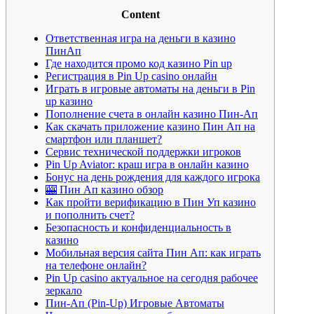
Content
Ответственная игра на деньги в казино
ПинАп
Где находится промо код казино Pin up
Регистрация в Pin Up casino онлайн
Играть в игровые автоматы на деньги в Pin
up казино
Пополнение счета в онлайн казино Пин-Ап
Как скачать приложение казино Пин Ап на
смартфон или планшет?
Сервис технической поддержки игроков
Pin Up Aviator: краш игра в онлайн казино
Бонус на день рождения для каждого игрока
🎰 Пин Ап казино обзор
Как пройти верификацию в Пин Уп казино
и пополнить счет?
Безопасность и конфиденциальность в
казино
Мобильная версия сайта Пин Ап: как играть
на телефоне онлайн?
Pin Up casino актуальное на сегодня рабочее
зеркало
Пин-Ап (Pin-Up) Игровые Автоматы