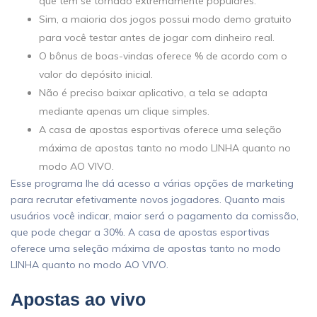
que têm se tornado extremamente populares.
Sim, a maioria dos jogos possui modo demo gratuito
para você testar antes de jogar com dinheiro real.
O bônus de boas-vindas oferece % de acordo com o
valor do depósito inicial.
Não é preciso baixar aplicativo, a tela se adapta
mediante apenas um clique simples.
A casa de apostas esportivas oferece uma seleção
máxima de apostas tanto no modo LINHA quanto no
modo AO VIVO.
Esse programa lhe dá acesso a várias opções de marketing
para recrutar efetivamente novos jogadores. Quanto mais
usuários você indicar, maior será o pagamento da comissão,
que pode chegar a 30%. A casa de apostas esportivas
oferece uma seleção máxima de apostas tanto no modo
LINHA quanto no modo AO VIVO.
Apostas ao vivo