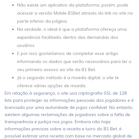
Não existe um aplicativo da plataforma, porém, pode
acessar a versão Mobile B1Bet através do link no site na
parte inferior da página.
Na verdade, o ideal é que a plataforma ofereça uma
experiência facilitada, dentro das demandas dos
usuários.
E por isso gostaríamos de completar esse artigo
informando os dados que serão necessários para ter o
seu primeiro acesso ao site da B1 Bet.
Já o segundo método é a moeda digital, o site te
oferece várias opções de moeda.
Em relação à segurança, o site usa criptografia SSL de 128
bits para proteger as informações pessoais dos jogadores e é
licenciado por uma autoridade de jogos confiável. No entanto,
existem algumas reclamações de jogadores sobre a falta de
transparência e justiça nos jogos. Embora não haja
informações precisas sobre a receita e lucro do B1 Bet, é
possível estimar uma receita com base no mercado global de