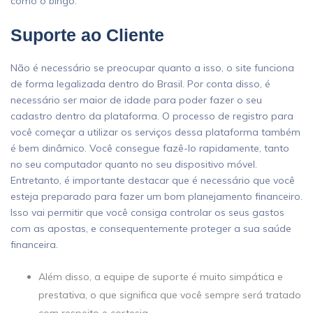
como o bingo.
Suporte ao Cliente
Não é necessário se preocupar quanto a isso, o site funciona
de forma legalizada dentro do Brasil. Por conta disso, é
necessário ser maior de idade para poder fazer o seu
cadastro dentro da plataforma. O processo de registro para
você começar a utilizar os serviços dessa plataforma também
é bem dinâmico. Você consegue fazê-lo rapidamente, tanto
no seu computador quanto no seu dispositivo móvel.
Entretanto, é importante destacar que é necessário que você
esteja preparado para fazer um bom planejamento financeiro.
Isso vai permitir que você consiga controlar os seus gastos
com as apostas, e consequentemente proteger a sua saúde
financeira.
Além disso, a equipe de suporte é muito simpática e
prestativa, o que significa que você sempre será tratado