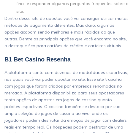
final, e responder algumas perguntas frequentes sobre o
site.
Dentro desse site de apostas você vai conseguir utilizar muitos
métodos de pagamento diferentes. Mas claro, algumas
opções acabam sendo melhores e mais rápidas do que
outras. Dentre as principais opções que você encontra no site,
o destaque fica para cartões de crédito e carteiras virtuais.
B1 Bet Casino Resenha
A plataforma conta com dezenas de modalidades esportivas,
nas quais você vai poder apostar no site. Esse site trabalha
com jogos que foram criados por empresas renomadas no
mercado. A plataforma disponibiliza para seus apostadores
tanto opções de apostas em jogos de cassino quanto
palpites esportivos. O cassino também se destaca por sua
ampla seleção de jogos de cassino ao vivo, onde os
jogadores podem desfrutar da emoção de jogar com dealers
reais em tempo real. Os hóspedes podem desfrutar de uma