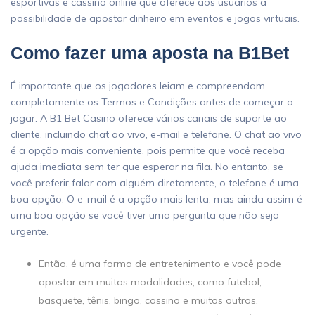
esportivas e cassino online que oferece aos usuários a
possibilidade de apostar dinheiro em eventos e jogos virtuais.
Como fazer uma aposta na B1Bet
É importante que os jogadores leiam e compreendam
completamente os Termos e Condições antes de começar a
jogar. A B1 Bet Casino oferece vários canais de suporte ao
cliente, incluindo chat ao vivo, e-mail e telefone. O chat ao vivo
é a opção mais conveniente, pois permite que você receba
ajuda imediata sem ter que esperar na fila. No entanto, se
você preferir falar com alguém diretamente, o telefone é uma
boa opção. O e-mail é a opção mais lenta, mas ainda assim é
uma boa opção se você tiver uma pergunta que não seja
urgente.
Então, é uma forma de entretenimento e você pode
apostar em muitas modalidades, como futebol,
basquete, tênis, bingo, cassino e muitos outros.