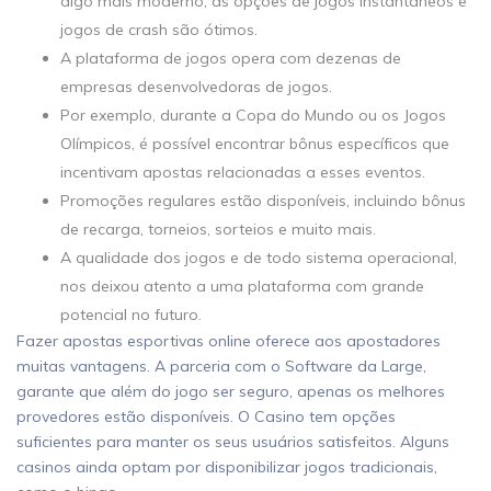
algo mais moderno, as opções de jogos instantâneos e
jogos de crash são ótimos.
A plataforma de jogos opera com dezenas de
empresas desenvolvedoras de jogos.
Por exemplo, durante a Copa do Mundo ou os Jogos
Olímpicos, é possível encontrar bônus específicos que
incentivam apostas relacionadas a esses eventos.
Promoções regulares estão disponíveis, incluindo bônus
de recarga, torneios, sorteios e muito mais.
A qualidade dos jogos e de todo sistema operacional,
nos deixou atento a uma plataforma com grande
potencial no futuro.
Fazer apostas esportivas online oferece aos apostadores
muitas vantagens. A parceria com o Software da Large,
garante que além do jogo ser seguro, apenas os melhores
provedores estão disponíveis. O Casino tem opções
suficientes para manter os seus usuários satisfeitos. Alguns
casinos ainda optam por disponibilizar jogos tradicionais,