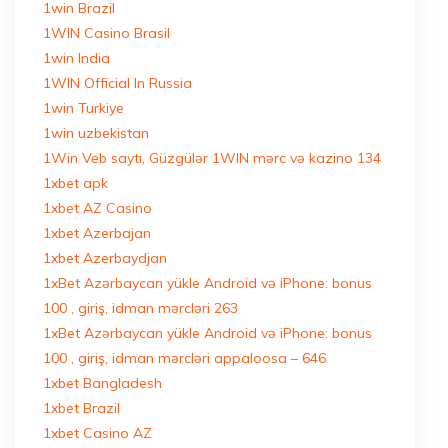
1win Brazil
1WIN Casino Brasil
1win India
1WIN Official In Russia
1win Turkiye
1win uzbekistan
1Win Veb saytı, Güzgülər 1WIN mərc və kazino 134
1xbet apk
1xbet AZ Casino
1xbet Azerbajan
1xbet Azerbaydjan
1xBet Azərbaycan yükle Android və iPhone: bonus
100 , giriş, idman mərcləri 263
1xBet Azərbaycan yükle Android və iPhone: bonus
100 , giriş, idman mərcləri appaloosa – 646
1xbet Bangladesh
1xbet Brazil
1xbet Casino AZ