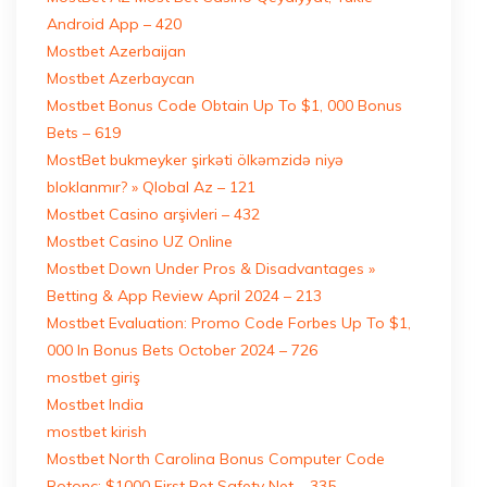
Android App – 420
Mostbet Azerbaijan
Mostbet Azerbaycan
Mostbet Bonus Code Obtain Up To $1, 000 Bonus
Bets – 619
MostBet bukmeyker şirkəti ölkəmzidə niyə
bloklanmır? » Qlobal Az – 121
Mostbet Casino arşivleri – 432
Mostbet Casino UZ Online
Mostbet Down Under Pros & Disadvantages »
Betting & App Review April 2024 – 213
Mostbet Evaluation: Promo Code Forbes Up To $1,
000 In Bonus Bets October 2024 – 726
mostbet giriş
Mostbet India
mostbet kirish
Mostbet North Carolina Bonus Computer Code
Rotonc: $1000 First Bet Safety Net – 335