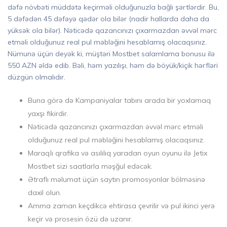
dəfə növbəti müddətə keçirməli olduğunuzla bağlı şərtlərdir. Bu,
5 dəfədən 45 dəfəyə qədər ola bilər (nadir hallarda daha da
yüksək ola bilər). Nəticədə qazancınızı çıxarmazdan əvvəl mərc
etməli olduğunuz real pul məbləğini hesablamış olacaqsınız.
Nümunə üçün deyək ki, müştəri Mostbet salamlama bonusu ilə
550 AZN əldə edib. Bəli, həm yazılışı, həm də böyük/kiçik hərfləri
düzgün olmalıdır.
Buna görə də Kampaniyalar tabını arada bir yoxlamaq
yaxşı fikirdir.
Nəticədə qazancınızı çıxarmazdan əvvəl mərc etməli
olduğunuz real pul məbləğini hesablamış olacaqsınız.
Maraqlı qrafika və asılılıq yaradan oyun oyunu ilə Jetix
Mostbet sizi saatlarla məşğul edəcək.
Ətraflı məlumat üçün saytın promosyonlar bölməsinə
daxil olun.
Amma zaman keçdikcə ehtirasa çevrilir və pul ikinci yerə
keçir və prosesin özü də uzanır.