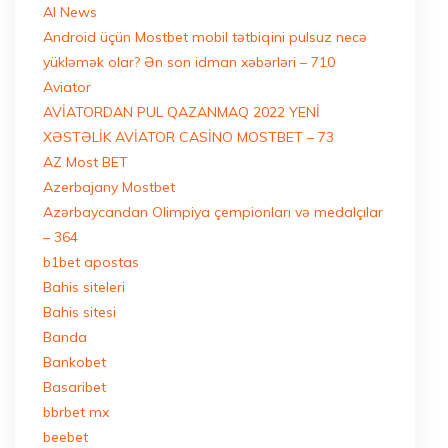
AI News
Android üçün Mostbet mobil tətbiqini pulsuz necə
yükləmək olar? Ən son idman xəbərləri – 710
Aviator
AVİATORDAN PUL QAZANMAQ 2022 YENİ
XƏSTƏLİK AVİATOR CASİNO MOSTBET – 73
AZ Most BET
Azerbajany Mostbet
Azərbaycandan Olimpiya çempionları və medalçılar
– 364
b1bet apostas
Bahis siteleri
Bahis sitesi
Banda
Bankobet
Basaribet
bbrbet mx
beebet