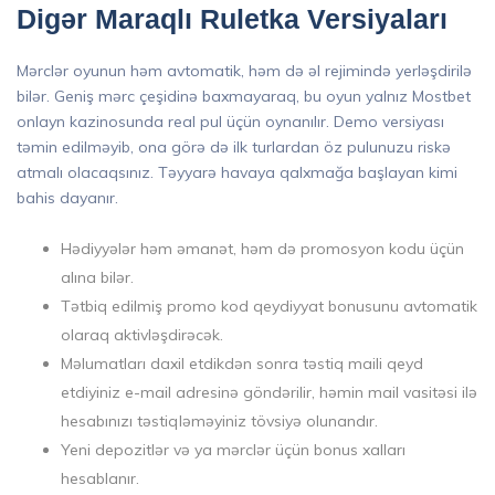
Digər Maraqlı Ruletka Versiyaları
Mərclər oyunun həm avtomatik, həm də əl rejimində yerləşdirilə
bilər. Geniş mərc çeşidinə baxmayaraq, bu oyun yalnız Mostbet
onlayn kazinosunda real pul üçün oynanılır. Demo versiyası
təmin edilməyib, ona görə də ilk turlardan öz pulunuzu riskə
atmalı olacaqsınız. Təyyarə havaya qalxmağa başlayan kimi
bahis dayanır.
Hədiyyələr həm əmanət, həm də promosyon kodu üçün
alına bilər.
Tətbiq edilmiş promo kod qeydiyyat bonusunu avtomatik
olaraq aktivləşdirəcək.
Məlumatları daxil etdikdən sonra təstiq maili qeyd
etdiyiniz e-mail adresinə göndərilir, həmin mail vasitəsi ilə
hesabınızı təstiqləməyiniz tövsiyə olunandır.
Yeni depozitlər və ya mərclər üçün bonus xalları
hesablanır.