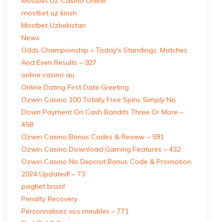
Mostbet UZ Casino Online
mostbet uz kirish
Mostbet Uzbekistan
News
Odds Championship » Today's Standings, Matches
And Even Results – 927
online casino au
Online Dating First Date Greeting
Ozwin Casino 100 Totally Free Spins Simply No
Down Payment On Cash Bandits Three Or More –
458
Ozwin Casino Bonus Codes & Review – 591
Ozwin Casino Download Gaming Features – 432
Ozwin Casino No Deposit Bonus Code & Promotion
2024 Updated! – 73
pagbet brazil
Penalty Recovery
Personnalisez vos meubles – 771