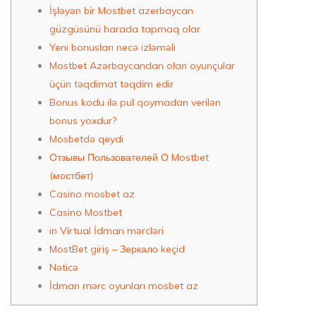
İşləyən bir Mostbet azerbaycan
güzgüsünü harada tapmaq olar
Yeni bonusları necə izləməli
Mostbet Azərbaycandan olan oyunçular
üçün təqdimat təqdim edir
Bonus kodu ilə pul qoymadan verilən
bonus yoxdur?
Mosbetdə qeydi
Отзывы Пользователей О Mostbet
(мостбет)
Casino mosbet az
Casino Mostbet
in Virtual İdman mərcləri
MostBet giriş – Зеркало keçid
Nəticə
İdman mərc oyunları mosbet az