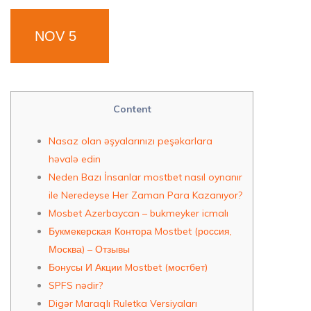
NOV 5
Content
Nasaz olan əşyalarınızı peşəkarlara
həvalə edin
Neden Bazı İnsanlar mostbet nasıl oynanır
ile Neredeyse Her Zaman Para Kazanıyor?
Mosbet Azerbaycan – bukmeyker icmalı
Букмекерская Контора Mostbet (россия,
Москва) – Отзывы
Бонусы И Акции Mostbet (мостбет)
SPFS nədir?
Digər Maraqlı Ruletka Versiyaları