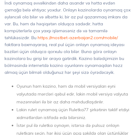
İndi oynamaq əvvəlkindən daha asandır və hətta evdən
çıxmağa belə ehtiyac yoxdur. Onlayn kazinolarda oynamaq çox
əyləncəli ola bilər və əlbəttə ki, bir az pul qazanmaq imkanı da
var. Bu, həm də həqiqətən olduqca sadədir, hətta
kompüterlərlə çox yaxşı işləməsəniz də və tamamilə
təhlükəsizdir. Bu
https://mostbet-azerbaijan2.com/mobile/
faktlara baxmayaraq, real pul üçün onlayn oynamaq ideyası
bəziləri üçün olduqca qorxulu ola bilər. Buna görə onlayn
kazinolara bu girişi bir araya gətirdik. Kazino bələdçimizin bu
bölməsində internetdə kazino oyunlarını oynamaqdan həzz
almaq üçün bilməli olduğunuz hər şeyi sizə öyrədəcəyik.
Oyunun həm kazino, həm də mobil versiyaları eyni
valyutada mərcləri qəbul edir, lakin mobil versiya valyuta
məzənnələri ilə bir az daha məhdudlaşdırılır.
Lakin rulet oynamaq üçün Ruletka77 şirkətinin təklif etdiyi
xidmətlərdən istifadə edə bilərsiniz.
İstər pul ilə ruletka oynayın, istərsə də pulsuz onlayn
ruletkanı seçin, hər ikisi üçün açıq şəkildə olan üstünlüklər