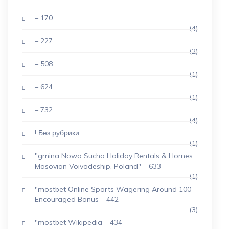
– 170
(4)
– 227
(2)
– 508
(1)
– 624
(1)
– 732
(4)
! Без рубрики
(1)
"gmina Nowa Sucha Holiday Rentals & Homes
Masovian Voivodeship, Poland" – 633
(1)
"mostbet Online Sports Wagering Around 100
Encouraged Bonus – 442
(3)
"mostbet Wikipedia – 434