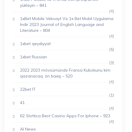
yükləyin – 841
(4)
1xBet Mobile Vebsayt Və 1x Bet Mobil Uygulama
Indir 2023 Journal of English Language and
Literature – 804
(4)
1xbet qeydiyyat
(5)
1xbet Russian
(3)
2022 2023 mövsümündə Fransa Kubokunu kim
qazanacaq: ön baxış – 520
(4)
22bet IT
(1)
41
(4)
62 Slottica Best Casino Apps For Iphone – 923
(4)
AI News