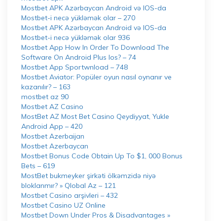
Mostbet APK Azərbaycan Android və IOS-da
Mostbet-i necə yükləmək olar – 270
Mostbet APK Azərbaycan Android və IOS-da
Mostbet-i necə yükləmək olar 936
Mostbet App How In Order To Download The
Software On Android Plus Ios? – 74
Mostbet App Sportwnload – 748
Mostbet Aviator: Popüler oyun nasıl oynanır ve
kazanılır? – 163
mostbet az 90
Mostbet AZ Casino
MostBet AZ Most Bet Casino Qeydiyyat, Yukle
Android App – 420
Mostbet Azerbaijan
Mostbet Azerbaycan
Mostbet Bonus Code Obtain Up To $1, 000 Bonus
Bets – 619
MostBet bukmeyker şirkəti ölkəmzidə niyə
bloklanmır? » Qlobal Az – 121
Mostbet Casino arşivleri – 432
Mostbet Casino UZ Online
Mostbet Down Under Pros & Disadvantages »