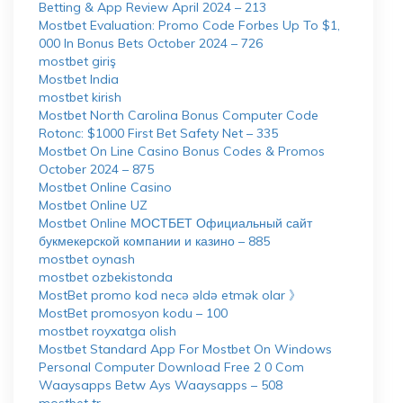
Betting & App Review April 2024 – 213
Mostbet Evaluation: Promo Code Forbes Up To $1,
000 In Bonus Bets October 2024 – 726
mostbet giriş
Mostbet India
mostbet kirish
Mostbet North Carolina Bonus Computer Code
Rotonc: $1000 First Bet Safety Net – 335
Mostbet On Line Casino Bonus Codes & Promos
October 2024 – 875
Mostbet Online Casino
Mostbet Online UZ
Mostbet Online МОСТБЕТ Официальный сайт
букмекерской компании и казино – 885
mostbet oynash
mostbet ozbekistonda
MostBet promo kod necə əldə etmək olar 》
MostBet promosyon kodu – 100
mostbet royxatga olish
Mostbet Standard App For Mostbet On Windows
Personal Computer Download Free 2 0 Com
Waaysapps Betw Ays Waaysapps – 508