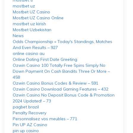
mostbet tr
mostbet uz
Mostbet UZ Casino
Mostbet UZ Casino Online
mostbet uz kirish
Mostbet Uzbekistan
News
Odds Championship » Today's Standings, Matches
And Even Results – 927
online casino au
Online Dating First Date Greeting
Ozwin Casino 100 Totally Free Spins Simply No
Down Payment On Cash Bandits Three Or More –
458
Ozwin Casino Bonus Codes & Review – 591
Ozwin Casino Download Gaming Features – 432
Ozwin Casino No Deposit Bonus Code & Promotion
2024 Updated! – 73
pagbet brazil
Penalty Recovery
Personnalisez vos meubles – 771
Pin UP AZ Casino
pin up casino