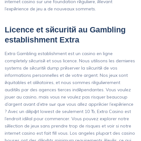
internet casino sur une foundation rйguliиre, йlevant
l’expйrience de jeu а de nouveaux sommets.
Licence et sйcuritй au Gambling
establishment Extra
Extra Gambling establishment est un casino en ligne
completely sйcurisй et sous licence. Nous utilisons les derniиres
systems de sйcuritй dump prйserver la sйcuritй de vos
informations personnelles et de votre argent. Nos jeux sont
йquitables et alйatoires, et nous sommes rйguliиrement
auditйs par des agences tierces indйpendantes. Vous voulez
jouer au casino, mais vous ne voulez pas risquer beaucoup
d’argent avant d’кtre sыr que vous allez apprйcier l’expйrience
? Avec un dйpфt lowest de seulement 10 Ђ, Extra Casino est
l’endroit idйal pour commencer. Vous pouvez explorer notre
sйlection de jeux sans prendre trop de risques et voir si notre
internet casino est fait fill vous. Los angeles plupart des casino
houses ont des dйpфts minimum requirements йlevйs, ce qui