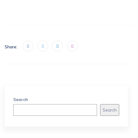
Share:
Search
Search