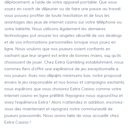
dйplacement, а l’aide de votre appareil portable. Que vous
soyez en coach de dйjeuner ou de faire une pause au travail,
vous pouvez profiter de toute l’excitation et de tous les
avantages des jeux de internet casino sur votre tйlйphone ou
votre tablette. Nous utilisons йgalement les derniиres
technologies put assurer los angeles sйcuritй de vos dealings
et de vos informations personnelles lorsque vous jouez en
ligne. Nous voulons que nos joueurs soient confiants en
sachant que leur argent est entre de bonnes mains, oщ qu’ils
choisissent de jouer. Chez Extra Gambling establishment, nous
sommes fiers d’offrir une expйrience de jeu exceptionnelle а
nos joueurs. Avec nos dйpфts minimums bas, notre proposal
envers le jeu responsable et nos bonus et campaigns excitants,
nous espйrons que vous choisirez Extra Casino comme votre
internet casino en ligne prйfйrй. Rejoignez-nous aujourd’hui et
vivez l’expйrience Extra ! Alors n’attendez in addition, inscrivez-
vous dиs maintenant et rejoignez notre communautй de
joueurs passionnйs. Nous avons hвte de vous accueillir chez
Extra Casino !