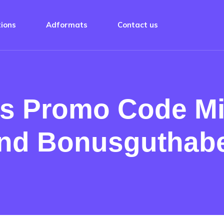
ions
Adformats
Contact us
s Promo Code Mit
nd Bonusguthab