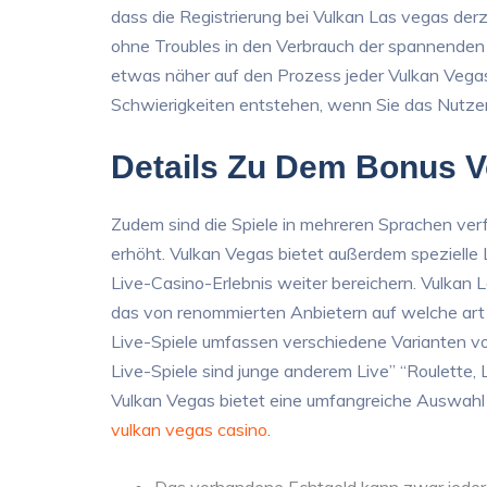
dass die Registrierung bei Vulkan Las vegas derz
ohne Troubles in den Verbrauch der spannenden 
etwas näher auf den Prozess jeder Vulkan Vegas
Schwierigkeiten entstehen, wenn Sie das Nutzer
Details Zu Dem Bonus V
Zudem sind die Spiele in mehreren Sprachen verf
erhöht. Vulkan Vegas bietet außerdem spezielle 
Live-Casino-Erlebnis weiter bereichern. Vulkan 
das von renommierten Anbietern auf welche art 
Live-Spiele umfassen verschiedene Varianten von
Live-Spiele sind junge anderem Live” “Roulette, 
Vulkan Vegas bietet eine umfangreiche Auswahl a
vulkan vegas casino
.