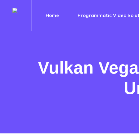
Home
Programmatic Video Solut
Vulkan Vega
U