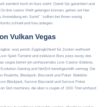
eit ziemlich hoch im Kurs steht. Damit Sie garantiert und
On line casino Welt gelangen können, gehen wir hier
 Anmeldung ein. Somit” “sollten bei Ihnen wenig
konto schnell und treu anlegen.
on Vulkan Vegas
ügbar, was perish Zugänglichkeit für Zocker weltweit
Live-Spiel-Turniere und exklusive Boni, pass away das
Las vegas bietet ein umfassendes Live-Casino-Erlebnis,
Evolution Gaming und NetEnt bereitgestellt vermag. Die
 Roulette, Blackjack, Baccarat und Poker. Beliebte
Live Blackjack, Survive Baccarat und Survive Poker.
n Slot machines, die über a couple of. 000 Titel umfasst