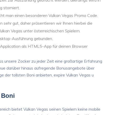
it zur Auszahlung gebracht werden, allerdings wird in
 storniert.
cht man einen besonderen Vulkan Vegas Promo Code.
ehr gut, daher präsentieren wir Ihnen hierbei die
ulkan Vegas unter österreichischen Spielern.
Desktop-Ausführung gebunden.
 Application als HTML5-App für deinen Browser
ass unsere Zocker zu jeder Zeit eine großartige Erfahrung
neue darüber hinaus aufregende Bonusangebote über
e der tollsten Boni anbieten, expire Vulkan Vegas u
 Boni
reich bietet Vulkan Vegas seinen Spielern keine mobile