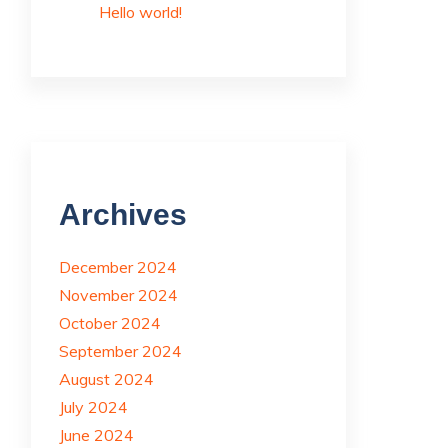
Hello world!
Archives
December 2024
November 2024
October 2024
September 2024
August 2024
July 2024
June 2024